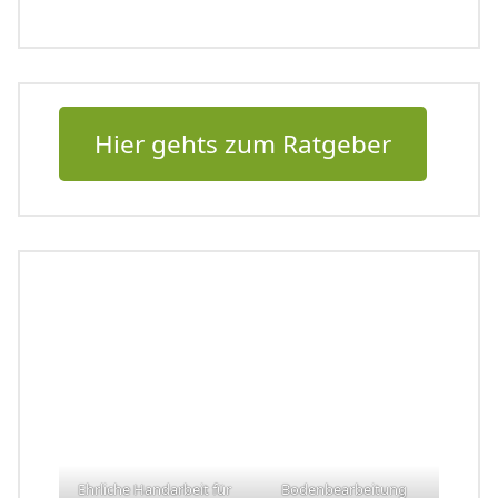
Hier gehts zum Ratgeber
Ehrliche Handarbeit für
Bodenbearbeitung