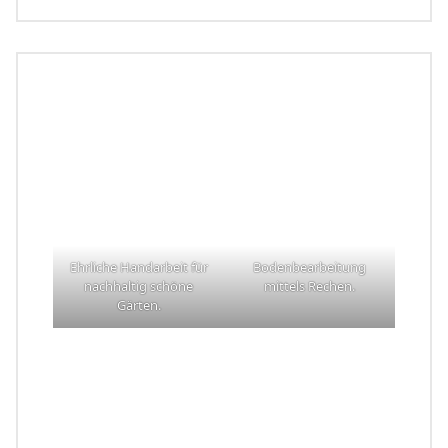
Ehrliche Handarbeit für
Bodenbearbeitung
nachhaltig schöne
mittels Rechen.
Gärten.