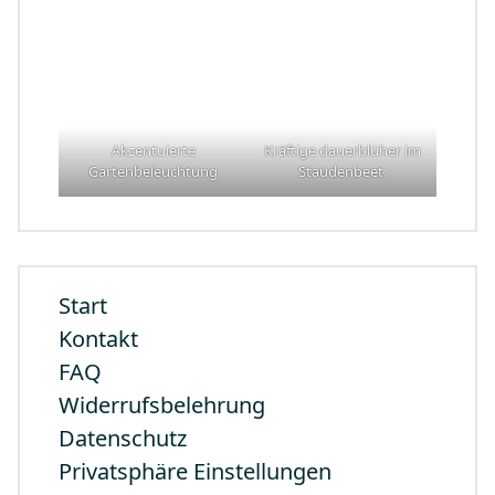
Akzentuierte
Kräftige dauerblüher im
Gartenbeleuchtung
Staudenbeet.
Start
Kontakt
FAQ
Widerrufsbelehrung
Datenschutz
Privatsphäre Einstellungen